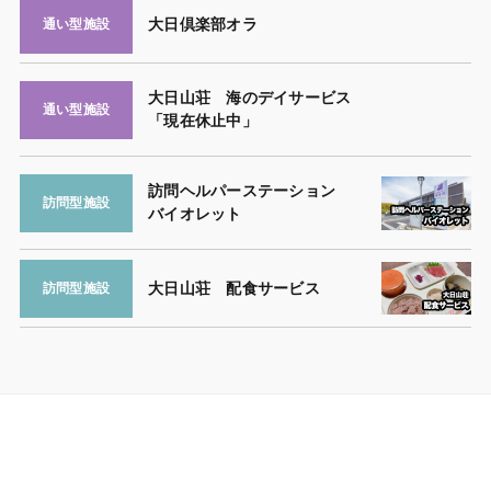
大日倶楽部オラ
通い型施設
大日山荘 海のデイサービス
通い型施設
「現在休止中」
訪問ヘルパーステーション
訪問型施設
バイオレット
大日山荘 配食サービス
訪問型施設