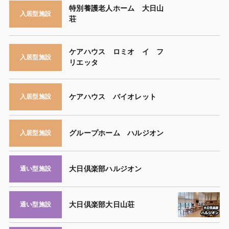
特別養護老人ホーム 大日山
入居型施設
荘
ケアハウス ロミオ イ フ
入居型施設
リエッタ
ケアハウス バイオレット
入居型施設
グループホーム ハルジオン
入居型施設
大日倶楽部ハルジオン
通い型施設
大日倶楽部大日山荘
通い型施設