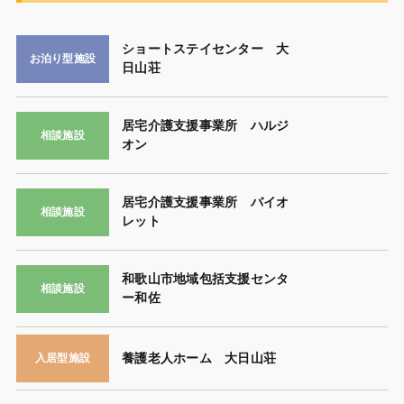
ショートステイセンター 大
お泊り型施設
日山荘
居宅介護支援事業所 ハルジ
相談施設
オン
居宅介護支援事業所 バイオ
相談施設
レット
和歌山市地域包括支援センタ
相談施設
ー和佐
養護老人ホーム 大日山荘
入居型施設