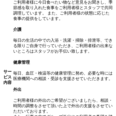
ご利用者様に今日食べたい物など意見をお聞きし、季
節感を取り入れた食事をご利用者様とスタッフで共同
調理しています。 また、ご利用者様の状態に応じた
食事の提供をしています。
介護
毎日の生活の中での入浴・洗濯・掃除・排泄等、でき
る限りご自身で行っていただき、ご利用者様の出来な
いところはスタッフがお手伝い致します。
健康管理
サー
毎日、血圧・検温等の健康管理に努め、必要な時には
ビス
医療機関への相談・受診を支援させていただきます。
内容
外出
ご利用者様の外出のご希望がございましたら、相談・
時間の調整をさせて頂いた上で外出の支援をさせてい
ただいております。