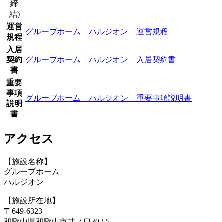
締
結)
運営
グループホーム ハルジオン 運営規程
規程
入居
契約
グループホーム ハルジオン 入居契約書
書
重要
事項
グループホーム ハルジオン 重要事項説明書
説明
書
アクセス
【施設名称】
グループホーム
ハルジオン
【施設所在地】
〒649-6323
和歌山県和歌山市井ノ口302-5