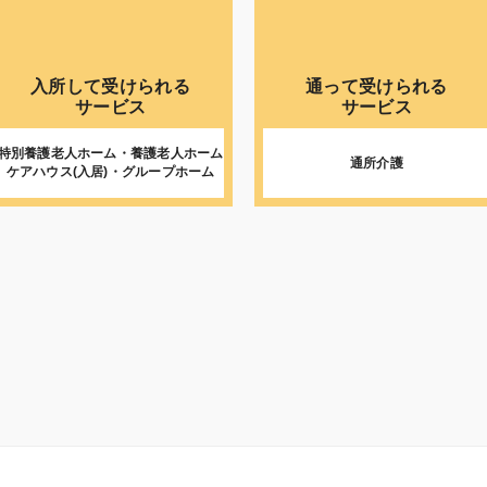
入所して受けられる
通って受けられる
サービス
サービス
特別養護老人ホーム・養護老人ホーム
通所介護
ケアハウス(入居)・グループホーム