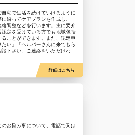
ご自宅で生活を続けていけるように
等に沿ってケアプランを作成し、
連絡調整などを行います。主に要介
援認定を受けている方でも地域包括
することができます。また、認定申
りたい」「ヘルパーさんに来てもら
相談下さい。ご連絡をいただけれ
詳細はこちら
てのお悩み事について、電話で又は