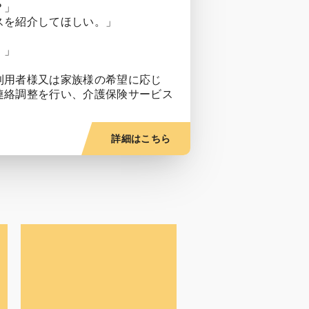
？」
スを紹介してほしい。」
。」
利用者様又は家族様の希望に応じ
連絡調整を行い、介護保険サービス
詳細はこちら